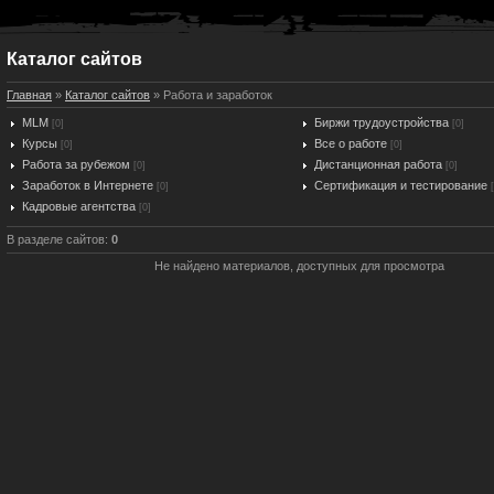
Каталог сайтов
Главная
»
Каталог сайтов
» Работа и заработок
MLM
Биржи трудоустройства
[0]
[0]
Курсы
Все о работе
[0]
[0]
Работа за рубежом
Дистанционная работа
[0]
[0]
Заработок в Интернете
Сертификация и тестирование
[0]
Кадровые агентства
[0]
В разделе сайтов
:
0
Не найдено материалов, доступных для просмотра