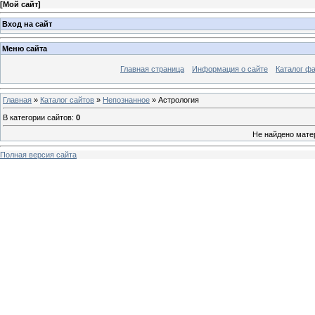
[
Мой сайт
]
Вход на сайт
Меню сайта
Главная страница
Информация о сайте
Каталог ф
Главная
»
Каталог сайтов
»
Непознанное
» Астрология
В категории сайтов
:
0
Не найдено мате
Полная версия сайта