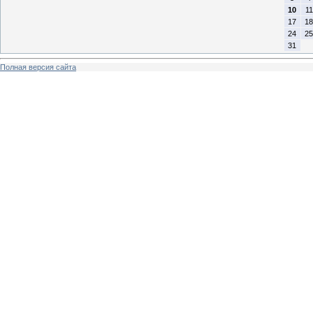
10
11
17
18
24
25
31
Полная версия сайта