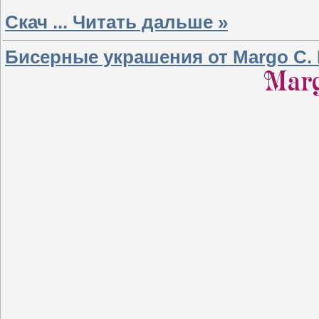
Скач
...
Читать дальше »
Бисерные украшения от Margo С. F