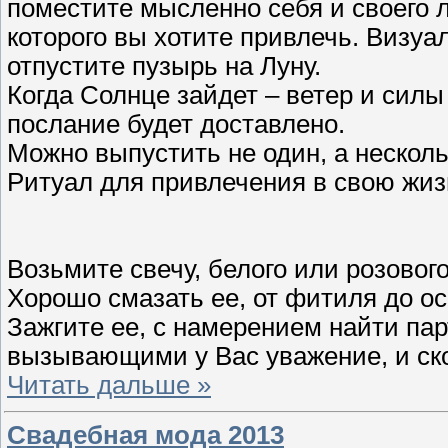
поместите мысленно себя и своего лю
которого вы хотите привлечь. Визу
отпустите пузырь на Луну.
Когда Солнце зайдет – ветер и сил
послание будет доставлено.
Можно выпустить не один, а несколь
Ритуал для привлечения в свою жиз
Возьмите свечу, белого или розового
Хорошо смазать ее, от фитиля до о
Зажгите ее, с намерением найти па
вызывающими у Вас уважение, и ско
Читать дальше »
Свадебная мода 2013