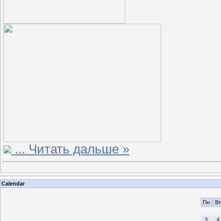
...
Читать дальше »
Calendar
Пн
Вт
3
4