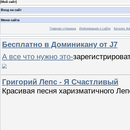
[
Мой сайт
]
Вход на сайт
Меню сайта
Главная страница
Информация о сайте
Каталог ф
Бесплатно в Доминикану от J7
А все что нужно это-
зарегистрирова
Григорий Лепс - Я Счастливый
Красивая песня харизматичного Леп