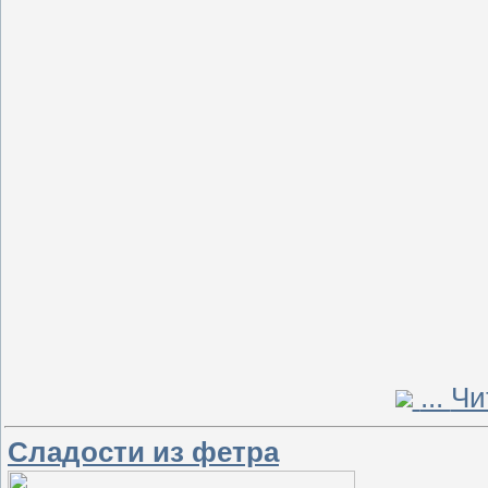
...
Чи
Сладости из фетра